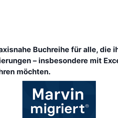
axisnahe Buchreihe für alle, die 
ierungen – insbesondere mit Exce
hren möchten.