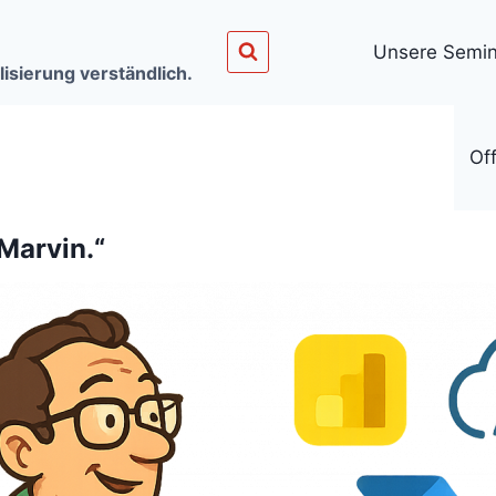
Unsere Semin
lisierung verständlich.
Off
 Marvin.“