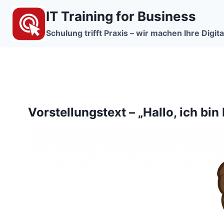
Zum
IT Training for Business
Inhalt
springen
Schulung trifft Praxis – wir machen Ihre Digita
Vorstellungstext – „Hallo, ich bin