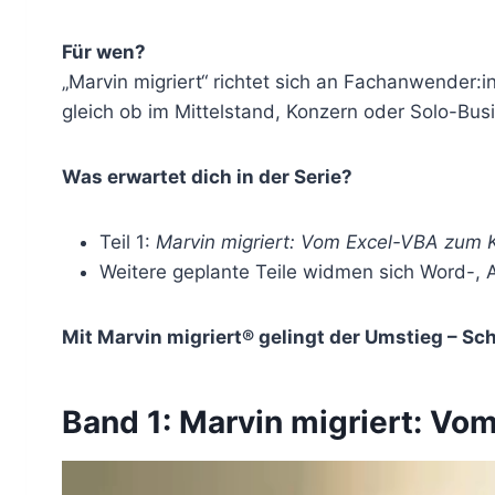
Für wen?
„Marvin migriert“ richtet sich an Fachanwender:in
gleich ob im Mittelstand, Konzern oder Solo-Bus
Was erwartet dich in der Serie?
Teil 1:
Marvin migriert: Vom Excel-VBA zum 
Weitere geplante Teile widmen sich Word-, A
Mit Marvin migriert® gelingt der Umstieg – Sch
Band 1: Marvin migriert: V