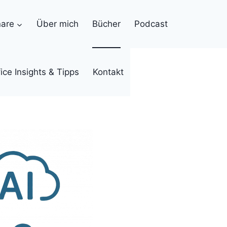
are
Über mich
Bücher
Podcast
ice Insights & Tipps
Kontakt