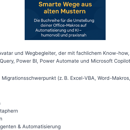
Avatar und Wegbegleiter, der mit fachlichem Know-how,
Query, Power BI, Power Automate und Microsoft Copilot
n Migrationsschwerpunkt (z. B. Excel-VBA, Word-Makros
n
etaphern
n
Agenten & Automatisierung