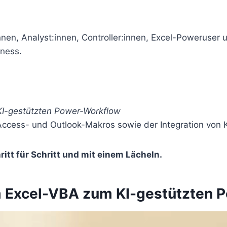
nen, Analyst:innen, Controller:innen, Excel-Poweruser un
iness.
KI-gestützten Power-Workflow
ccess- und Outlook-Makros sowie der Integration von KI
ritt für Schritt und mit einem Lächeln.
om Excel-VBA zum KI-gestützten