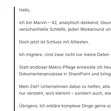
Hallo,
ich bin Marvin – 42, analytisch denkend, lösun
verschachtelte Schleife, jeden Workaround u
Doch jetzt ist Schluss mit Altlasten.
Ich migriere. Und zwar nicht nur meine Date
Statt endloser Makro-Pflege entwickle ich h
Dokumentenprozesse in SharePoint und bringe
Mein Ziel? Unternehmen dabei zu helfen, alte 
nur versteht, wo’s klemmt – sondern auch, wie
Übrigens: Ich erkläre komplexe Dinge gerne so