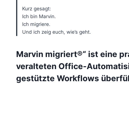
Kurz gesagt:
Ich bin Marvin.
Ich migriere.
Und ich zeig euch, wie’s geht.
Marvin migriert®“ ist eine pr
veralteten Office-Automatis
gestützte Workflows überfü