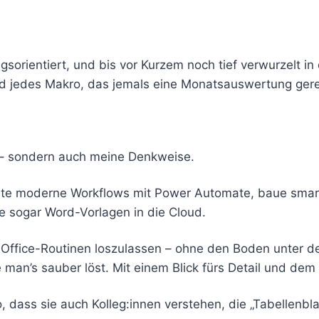
gsorientiert, und bis vor Kurzem noch tief verwurzelt i
nd jedes Makro, das jemals eine Monatsauswertung geret
n – sondern auch meine Denkweise.
eute moderne Workflows mit Power Automate, baue smart
 sogar Word-Vorlagen in die Cloud.
Office-Routinen loszulassen – ohne den Boden unter den 
 man’s sauber löst. Mit einem Blick fürs Detail und dem
, dass sie auch Kolleg:innen verstehen, die „Tabellenbla