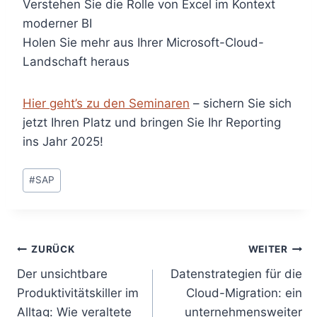
Verstehen Sie die Rolle von Excel im Kontext
moderner BI
Holen Sie mehr aus Ihrer Microsoft-Cloud-
Landschaft heraus
Hier geht’s zu den Seminaren
– sichern Sie sich
jetzt Ihren Platz und bringen Sie Ihr Reporting
ins Jahr 2025!
Schlagworte:
#
SAP
Beitragsnavigation
ZURÜCK
WEITER
Der unsichtbare
Datenstrategien für die
Produktivitätskiller im
Cloud-Migration: ein
Alltag: Wie veraltete
unternehmensweiter