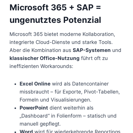
Microsoft 365 + SAP =
ungenutztes Potenzial
Microsoft 365 bietet moderne Kollaboration,
integrierte Cloud-Dienste und starke Tools.
Aber die Kombination aus
SAP-Systemen
und
klassischer Office-Nutzung
führt oft zu
ineffizienten Workarounds:
Excel Online
wird als Datencontainer
missbraucht – für Exporte, Pivot-Tabellen,
Formeln und Visualisierungen.
PowerPoint
dient weiterhin als
„Dashboard“ in Folienform – statisch und
manuell gepflegt.
Word
wird für wiederkehrende Reportings