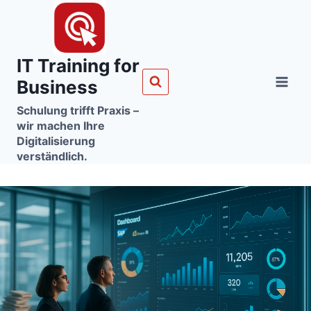
Zum
Inhalt
springen
IT Training for
Business
Schulung trifft Praxis –
wir machen Ihre
Digitalisierung
verständlich.