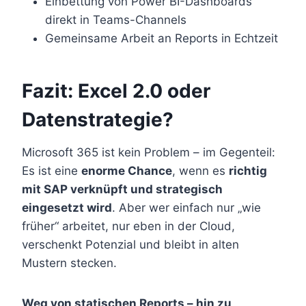
Einbettung von Power BI-Dashboards
direkt in Teams-Channels
Gemeinsame Arbeit an Reports in Echtzeit
Fazit: Excel 2.0 oder
Datenstrategie?
Microsoft 365 ist kein Problem – im Gegenteil:
Es ist eine
enorme Chance
, wenn es
richtig
mit SAP verknüpft und strategisch
eingesetzt wird
. Aber wer einfach nur „wie
früher“ arbeitet, nur eben in der Cloud,
verschenkt Potenzial und bleibt in alten
Mustern stecken.
Weg von statischen Reports – hin zu