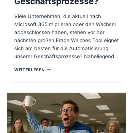
Geschäftsprozesse?
Viele Unternehmen, die aktuell nach
Microsoft 365 migrieren oder den Wechsel
abgeschlossen haben, stehen vor der
nächsten großen Frage:Welches Tool eignet
sich am besten für die Automatisierung
unserer Geschäftsprozesse? Naheliegend…
AUTOMATISIERUNG
WEITERLESEN
NACH
DER
MICROSOFT
365-
MIGRATION:
POWER
AUTOMATE
VS.
MAKE
VS.