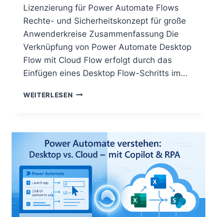
Lizenzierung für Power Automate Flows
Rechte- und Sicherheitskonzept für große
Anwenderkreise Zusammenfassung Die
Verknüpfung von Power Automate Desktop
Flow mit Cloud Flow erfolgt durch das
Einfügen eines Desktop Flow-Schritts im…
POWER
WEITERLESEN
AUTOMATE
DESKTOP
FLOW
MIT
CLOUD
FLOW
VERKNÜPFEN:
SCHRITT-
FÜR-
SCHRITT-
ANLEITUNG