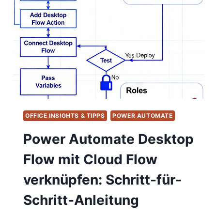
NUTZEN
–
LIZENZIERUNG,
ALTERNATIVEN
UND
BEWERTUNG
OFFICE INSIGHTS & TIPPS
POWER AUTOMATE
Power Automate Desktop
Flow mit Cloud Flow
verknüpfen: Schritt-für-
Schritt-Anleitung