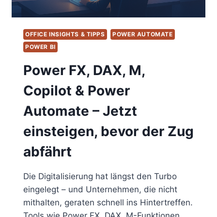
VERSTÄNDLICHER
RPA-
ERKLÄRUNG
OFFICE INSIGHTS & TIPPS
POWER AUTOMATE
POWER BI
Power FX, DAX, M,
Copilot & Power
Automate – Jetzt
einsteigen, bevor der Zug
abfährt
Die Digitalisierung hat längst den Turbo
eingelegt – und Unternehmen, die nicht
mithalten, geraten schnell ins Hintertreffen.
Tools wie Power FX, DAX, M-Funktionen,