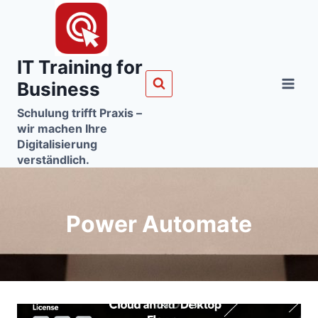
Zum
Inhalt
springen
IT Training for
Business
Schulung trifft Praxis –
wir machen Ihre
Digitalisierung
verständlich.
Power Automate