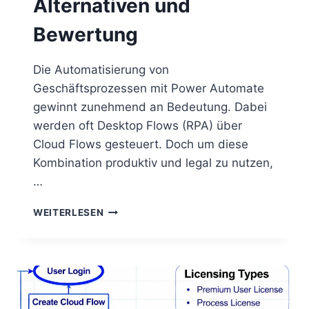
Alternativen und
Bewertung
Die Automatisierung von
Geschäftsprozessen mit Power Automate
gewinnt zunehmend an Bedeutung. Dabei
werden oft Desktop Flows (RPA) über
Cloud Flows gesteuert. Doch um diese
Kombination produktiv und legal zu nutzen,
…
POWER
WEITERLESEN
AUTOMATE
DESKTOP
FLOWS
IN
DER
CLOUD