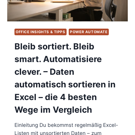
EXCEL-
TABELLE“
OFFICE INSIGHTS & TIPPS
POWER AUTOMATE
Bleib sortiert. Bleib
smart. Automatisiere
clever. – Daten
automatisch sortieren in
Excel – die 4 besten
Wege im Vergleich
Einleitung Du bekommst regelmäßig Excel-
Listen mit unsortierten Daten – zum