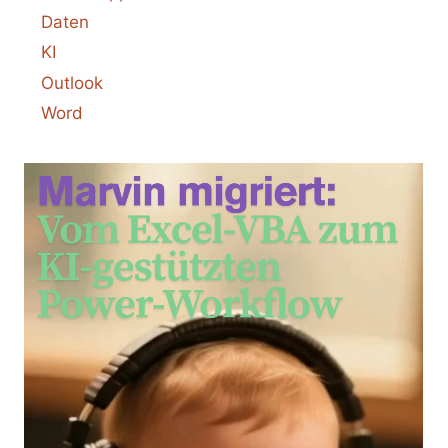
BESTEN
Daten
WEGE
KI
IM
VERGLEICH
Outlook
Word